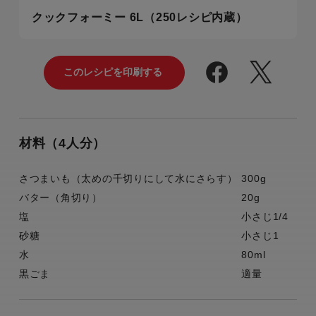
クックフォーミー 6L（250レシピ内蔵）
材料（4人分）
さつまいも（太めの千切りにして水にさらす）
300g
バター（角切り）
20g
塩
小さじ1/4
砂糖
小さじ1
水
80ml
黒ごま
適量