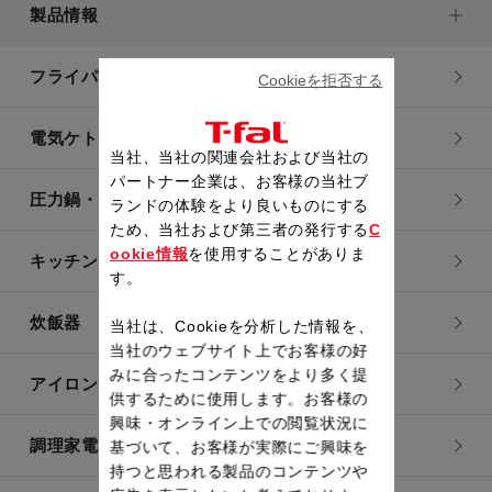
製品情報
フライパン・鍋
Cookieを拒否する
電気ケトル
当社、当社の関連会社および当社の
パートナー企業は、お客様の当社ブ
圧力鍋・電気圧力鍋
ランドの体験をより良いものにする
ため、当社および第三者の発行する
C
ookie情報
を使用することがありま
キッチン用品
す。
炊飯器
当社は、Cookieを分析した情報を、
当社のウェブサイト上でお客様の好
みに合ったコンテンツをより多く提
アイロン・衣類スチーマー
供するために使用します。お客様の
興味・オンライン上での閲覧状況に
調理家電
基づいて、お客様が実際にご興味を
持つと思われる製品のコンテンツや