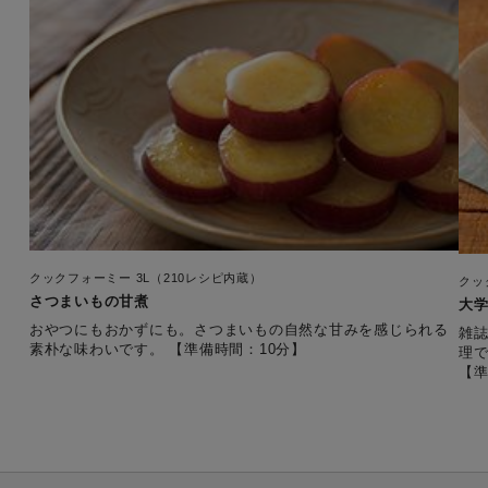
クックフォーミー 3L（210レシピ内蔵）
クッ
さつまいもの甘煮
大学
おやつにもおかずにも。さつまいもの自然な甘みを感じられる
雑誌
素朴な味わいです。 【準備時間：10分】
理
【準