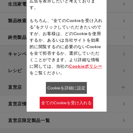
広告を表示したいと考えておりま
生活家電
す。
もちろん、”全てのCookieを受け入れ
製品検索一覧
る”をクリックしていただきたいので
すが、お客様は、どのCookieを使用
終売製品一覧
するか、あるいは当社サイトを効果
的に閲覧するのに必要のないCookie
を全て拒否するか、選択していただ
キャンペーン・特集
くことができます。より詳細な情報
に関しては、当社の
Cookieポリシー
レシピ
をご覧ください。
直営店
Cookieを詳細に設定
全てのCookieを受け入れる
直営店情報
直営店限定製品一覧