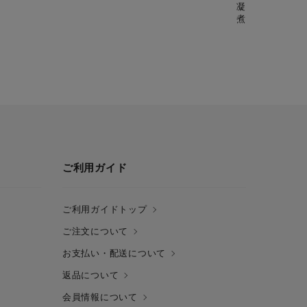
凝縮された旨み
煮。
ご利用ガイド
ご利用ガイドトップ
ご注文について
お支払い・配送について
返品について
会員情報について