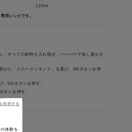
120ml
ド専用レシピです。
し、すべての材料を入れ混ぜ、ペーパーで落し蓋をす
面から「スロークッキング」を選び、OKボタンを押
び、OKボタンを押す。
Kボタンを押す。
召し上がれ！
ieを拒否する
ドの体験を