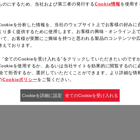
ものにするため、当社および第三者の発行する
Cookie情報
を使用す
。
Cookieを分析した情報を、当社のウェブサイト上でお客様の好みに
より多く提供するために使用します。お客様の興味・オンライン上
いて、お客様が実際にご興味を持つと思われる製品のコンテンツや
考えております。
、”全てのCookieを受け入れる”をクリックしていただきたいのです
Cookieを使用するか、あるいは当社サイトを効果的に閲覧するのに
ieを全て拒否するか、選択していただくことができます。より詳細な情
の
Cookieポリシー
をご覧ください。
Cookieを詳細に設定
全てのCookieを受け入れる