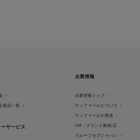
企業情報
報
企業情報トップ
定製品一覧
ティファールについて
ティファールの歴史
CM・ブランド動画
マーサービス
グループセブジャパン