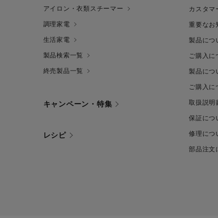
アイロン・衣類スチーマー
カスタマ
調理家電
重要なお
生活家電
製品につ
製品検索一覧
ご購入に
終売製品一覧
製品につ
ご購入に
取扱説明
キャンペーン・特集
保証につ
修理につ
レシピ
部品注文