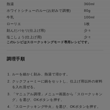
熱湯
360ml
ホワイトシチューのルー(お好みで調整)
80g
牛乳
100ml
ローリエ
1枚
刻んだパセリ(仕上げ用)
少々
塩こしょう(仕上げ用)
少々
このレシピはスロークッキングモード専用レシピです。
調理手順
ルーを細かく刻み、熱湯で溶かす。
クックフォーミーに鍋をセットし、仕上げ用以外の材料
を入れ混ぜる。
「マニュアル調理」メニュー画面から「スロークッキン
グ」を選び、OKボタンを押す。
「スロークッキング中火」を選び、OKボタンを押す。