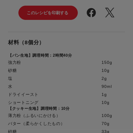
材料（8個分）
【パン生地】調理時間：2時間40分
強力粉
150g
砂糖
10g
塩
2g
水
90ml
ドライイースト
1g
ショートニング
10g
【クッキー生地】調理時間：10分
薄力粉（ふるいにかける）
100g
バター（柔らかくしたもの）
70g
砂糖
33g