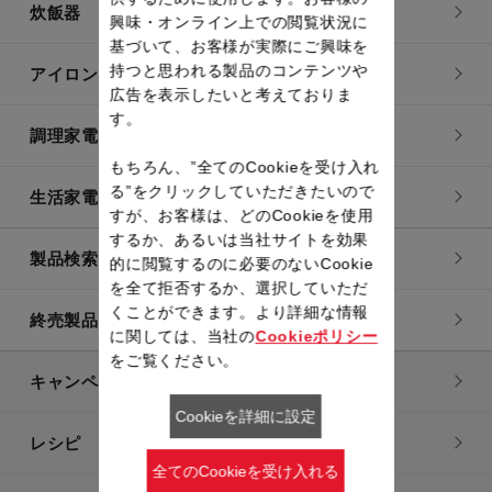
炊飯器
興味・オンライン上での閲覧状況に
基づいて、お客様が実際にご興味を
持つと思われる製品のコンテンツや
アイロン・衣類スチーマー
広告を表示したいと考えておりま
す。
調理家電
もちろん、”全てのCookieを受け入れ
る”をクリックしていただきたいので
生活家電
すが、お客様は、どのCookieを使用
するか、あるいは当社サイトを効果
製品検索一覧
的に閲覧するのに必要のないCookie
を全て拒否するか、選択していただ
くことができます。より詳細な情報
終売製品一覧
に関しては、当社の
Cookieポリシー
をご覧ください。
キャンペーン・特集
Cookieを詳細に設定
レシピ
全てのCookieを受け入れる