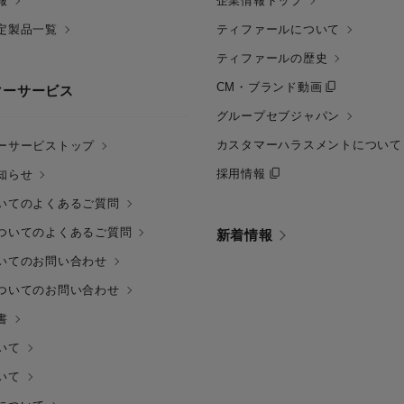
報
企業情報トップ
定製品一覧
ティファールについて
ティファールの歴史
CM・ブランド動画
マーサービス
グループセブジャパン
カスタマーハラスメントについて
ーサービストップ
採用情報
知らせ
いてのよくあるご質問
ついてのよくあるご質問
新着情報
いてのお問い合わせ
ついてのお問い合わせ
書
いて
いて