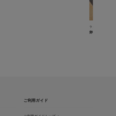
ラクラ・クッカー 旨
卵粥
ご利用ガイド