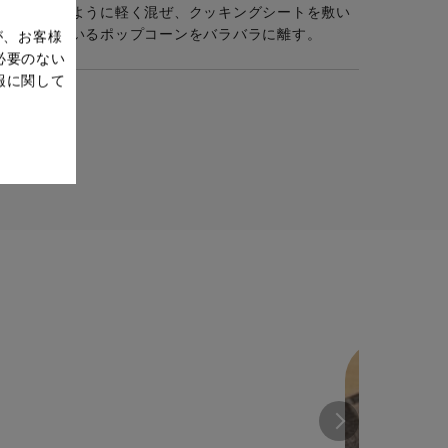
て焦げないように軽く混ぜ、クッキングシートを敷い
くっついているポップコーンをバラバラに離す。
が、お客様
必要のない
報に関して