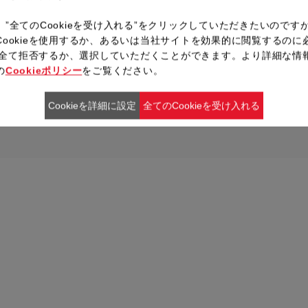
カリッとさせるために火をつけ
たバットに広げて少し冷めたら
、”全てのCookieを受け入れる”をクリックしていただきたいのです
Cookieを使用するか、あるいは当社サイトを効果的に閲覧するのに
ieを全て拒否するか、選択していただくことができます。より詳細な情
の
Cookieポリシー
をご覧ください。
レシピ一覧へ戻る
Cookieを詳細に設定
全てのCookieを受け入れる