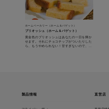
ホームベーカリー（ホーム＆バゲット）
ブリオッシュ（ホーム＆バゲット）
黄金色のブリオッシュはあなたの一日を輝か
せます。それにチョコチップがついたりした
ら、もうやめられない！甘すぎないので、サ
ラダやチーズと一緒でも、ヨーグルトやジャ
ムと一緒でも大丈夫。朝食やティータイムに
最適で、誰もが楽しめるパンです。
製品情報
直営店