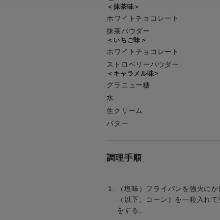
＜抹茶味＞
ホワイトチョコレート
抹茶パウダー
＜いちご味＞
ホワイトチョコレート
ストロベリーパウダー
＜キャラメル味>
グラニュー糖
水
生クリーム
バター
調理手順
（塩味）フライパンを強火にか
（以下、コーン）を一粒入れて
をする。