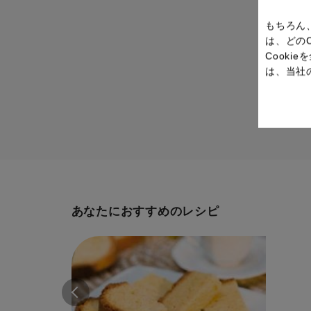
もちろん
は、どの
Cook
は、当社
あなたにおすすめのレシピ