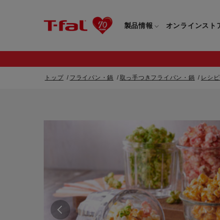
製品情報
オンラインスト
トップ
フライパン・鍋
取っ手つきフライパン・鍋
レシピ
フライパン・鍋一覧
カスタマーサービストップ
フライパン・
すべてのフライパン・鍋一覧
すべてのフライ
重要なお知らせ
取っ手つきフライパン・鍋一覧
取っ手つきフラ
取っ手のとれるフライパン・鍋一覧
取っ手のとれる
電気ケトル一覧
電気ケトル