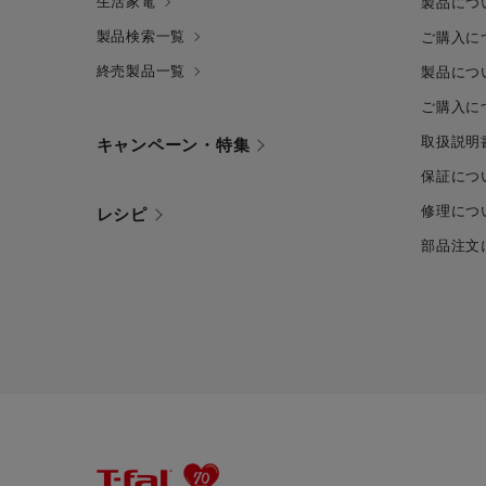
生活家電
製品につ
製品検索一覧
ご購入に
終売製品一覧
製品につ
ご購入に
取扱説明
キャンペーン・特集
保証につ
修理につ
レシピ
部品注文