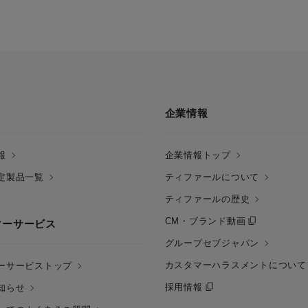
企業情報
報
企業情報トップ
定製品一覧
ティファールについて
ティファールの歴史
CM・ブランド動画
マーサービス
グループセブジャパン
カスタマーハラスメントについて
ーサービストップ
採用情報
知らせ