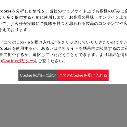
Cookieを分析した情報を、当社のウェブサイト上でお客様の好みに
より多く提供するために使用します。お客様の興味・オンライン上
いて、お客様が実際にご興味を持つと思われる製品のコンテンツや
考えております。
、”全てのCookieを受け入れる”をクリックしていただきたいのです
Cookieを使用するか、あるいは当社サイトを効果的に閲覧するのに
ieを全て拒否するか、選択していただくことができます。より詳細な情
の
Cookieポリシー
をご覧ください。
Cookieを詳細に設定
全てのCookieを受け入れる