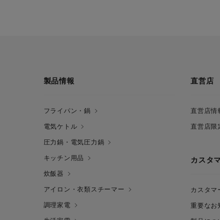
製品情報
直営店
フライパン・鍋
直営店情
電気ケトル
直営店限
圧力鍋・電気圧力鍋
キッチン用品
カスタ
炊飯器
アイロン・衣類スチーマー
カスタマ
調理家電
重要なお