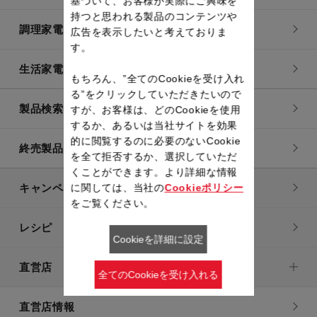
基づいて、お客様が実際にご興味を
持つと思われる製品のコンテンツや
調理家電
広告を表示したいと考えておりま
す。
生活家電
もちろん、”全てのCookieを受け入れ
る”をクリックしていただきたいので
製品検索一覧
すが、お客様は、どのCookieを使用
するか、あるいは当社サイトを効果
的に閲覧するのに必要のないCookie
終売製品一覧
を全て拒否するか、選択していただ
くことができます。より詳細な情報
に関しては、当社の
Cookieポリシー
キャンペーン・特集
をご覧ください。
レシピ
Cookieを詳細に設定
直営店
全てのCookieを受け入れる
直営店情報