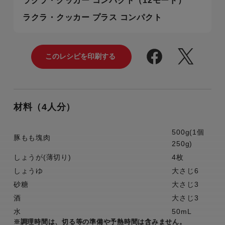
ラクラ・クッカー コンパクト（12モード）
ラクラ・クッカー プラス コンパクト
材料（4人分）
500g(1個
豚もも塊肉
250g)
しょうが(薄切り)
4枚
しょうゆ
大さじ6
砂糖
大さじ3
酒
大さじ3
水
50mL
※調理時間は、切る等の準備や予熱時間は含みません。