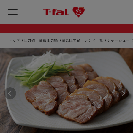
トップ
圧力鍋・電気圧力鍋
電気圧力鍋
レシピ一覧
チャーシュー（