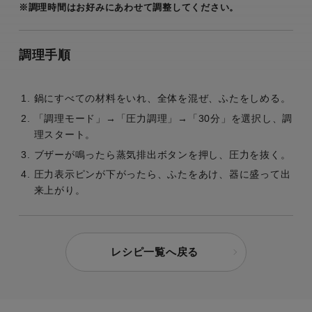
※調理時間はお好みにあわせて調整してください。
調理手順
鍋にすべての材料をいれ、全体を混ぜ、ふたをしめる。
「調理モード」→「圧力調理」→「30分」を選択し、調
理スタート。
ブザーが鳴ったら蒸気排出ボタンを押し、圧力を抜く。
圧力表示ピンが下がったら、ふたをあけ、器に盛って出
来上がり。
レシピ一覧へ戻る