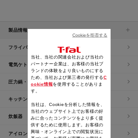
製品情報
Cookieを拒否する
フライパン・鍋
当社、当社の関連会社および当社の
パートナー企業は、お客様の当社ブ
電気ケトル
ランドの体験をより良いものにする
ため、当社および第三者の発行する
C
圧力鍋・電気圧力鍋
ookie情報
を使用することがありま
す。
キッチン用品
当社は、Cookieを分析した情報を、
当社のウェブサイト上でお客様の好
炊飯器
みに合ったコンテンツをより多く提
供するために使用します。お客様の
興味・オンライン上での閲覧状況に
アイロン・衣類スチーマー