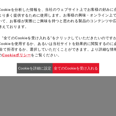
Cookieを分析した情報を、当社のウェブサイト上でお客様の好みに
より多く提供するために使用します。お客様の興味・オンライン上
いて、お客様が実際にご興味を持つと思われる製品のコンテンツや
考えております。
、”全てのCookieを受け入れる”をクリックしていただきたいのです
Cookieを使用するか、あるいは当社サイトを効果的に閲覧するのに
ieを全て拒否するか、選択していただくことができます。より詳細な情
の
Cookieポリシー
をご覧ください。
Cookieを詳細に設定
全てのCookieを受け入れる