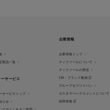
企業情報
報
企業情報トップ
定製品一覧
ティファールについて
ティファールの歴史
CM・ブランド動画
マーサービス
グループセブジャパン
カスタマーハラスメントについて
ーサービストップ
採用情報
知らせ
いてのよくあるご質問