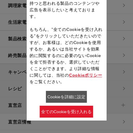
持つと思われる製品のコンテンツや
調理家電
広告を表示したいと考えておりま
す。
生活家電
もちろん、”全てのCookieを受け入れ
る”をクリックしていただきたいので
製品検索一覧
すが、お客様は、どのCookieを使用
するか、あるいは当社サイトを効果
終売製品一覧
的に閲覧するのに必要のないCookie
を全て拒否するか、選択していただ
くことができます。より詳細な情報
キャンペーン・特集
に関しては、当社の
Cookieポリシー
をご覧ください。
レシピ
Cookieを詳細に設定
直営店
全てのCookieを受け入れる
直営店情報