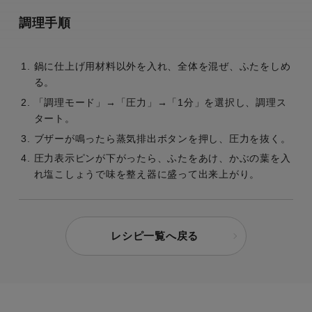
調理手順
鍋に仕上げ用材料以外を入れ、全体を混ぜ、ふたをしめ
る。
「調理モード」→「圧力」→「1分」を選択し、調理ス
タート。
ブザーが鳴ったら蒸気排出ボタンを押し、圧力を抜く。
圧力表示ピンが下がったら、ふたをあけ、かぶの葉を入
れ塩こしょうで味を整え器に盛って出来上がり。
レシピ一覧へ戻る