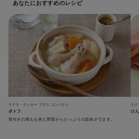
あなたにおすすめのレシピ
ラクラ・クッカー プラス コンパクト
ラク
ポトフ
け
骨付きの鶏もも肉と野菜からたっぷりの旨味がでます。