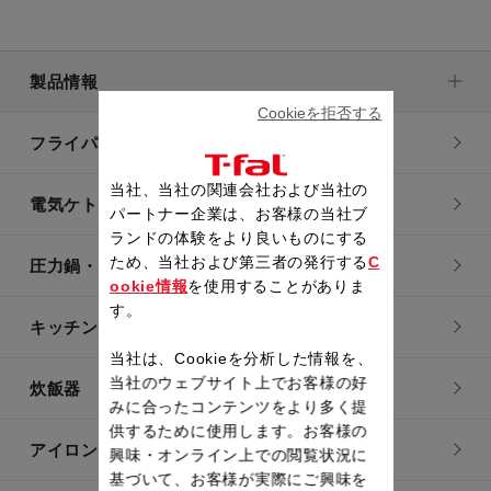
製品情報
Cookieを拒否する
フライパン・鍋
当社、当社の関連会社および当社の
電気ケトル
パートナー企業は、お客様の当社ブ
ランドの体験をより良いものにする
ため、当社および第三者の発行する
C
圧力鍋・電気圧力鍋
ookie情報
を使用することがありま
す。
キッチン用品
当社は、Cookieを分析した情報を、
当社のウェブサイト上でお客様の好
炊飯器
みに合ったコンテンツをより多く提
供するために使用します。お客様の
アイロン・衣類スチーマー
興味・オンライン上での閲覧状況に
基づいて、お客様が実際にご興味を