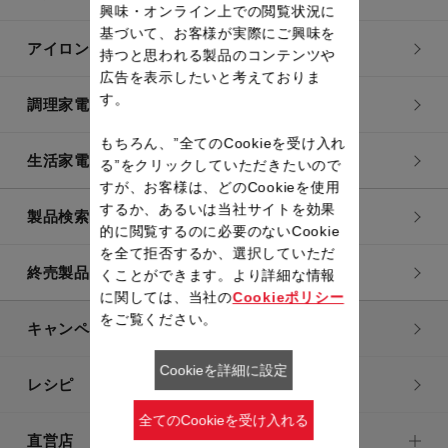
興味・オンライン上での閲覧状況に
基づいて、お客様が実際にご興味を
アイロン・衣類スチーマー
持つと思われる製品のコンテンツや
広告を表示したいと考えておりま
す。
調理家電
もちろん、”全てのCookieを受け入れ
生活家電
る”をクリックしていただきたいので
すが、お客様は、どのCookieを使用
するか、あるいは当社サイトを効果
製品検索一覧
的に閲覧するのに必要のないCookie
を全て拒否するか、選択していただ
終売製品一覧
くことができます。より詳細な情報
に関しては、当社の
Cookieポリシー
をご覧ください。
キャンペーン・特集
Cookieを詳細に設定
レシピ
全てのCookieを受け入れる
直営店