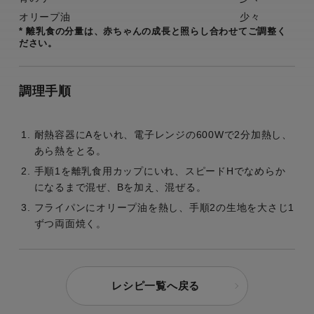
オリープ油
少々
* 離乳食の分量は、赤ちゃんの成長と照らし合わせてご調整く
ださい。
調理手順
耐熱容器にAをいれ、電子レンジの600Wで2分加熱し、
あら熱をとる。
手順1を離乳食用カップにいれ、スピードHでなめらか
になるまで混ぜ、Bを加え、混ぜる。
フライパンにオリープ油を熱し、手順2の生地を大さじ1
ずつ両面焼く。
レシピ一覧へ戻る