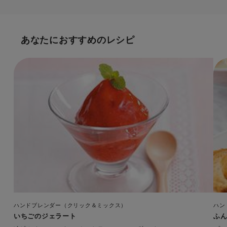
あなたにおすすめのレシピ
ハンドブレンダー（クリック＆ミックス）
ハン
いちごのジェラート
ふ