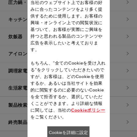
圧力鍋・電気圧力鍋
当社のウェブサイト上でお客様の好
みに合ったコンテンツをより多く提
供するために使用します。お客様の
キッチン用品
興味・オンライン上での閲覧状況に
基づいて、お客様が実際にご興味を
持つと思われる製品のコンテンツや
炊飯器
広告を表示したいと考えておりま
す。
アイロン・衣類スチーマー
もちろん、”全てのCookieを受け入れ
る”をクリックしていただきたいので
調理家電
すが、お客様は、どのCookieを使用
するか、あるいは当社サイトを効果
生活家電
的に閲覧するのに必要のないCookie
を全て拒否するか、選択していただ
くことができます。より詳細な情報
製品検索一覧
に関しては、当社の
Cookieポリシー
をご覧ください。
終売製品一覧
Cookieを詳細に設定