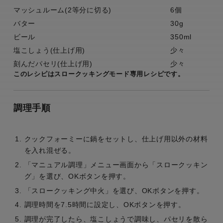
マッシュルーム(2等分に切る)
6個
バター
30g
ビール
350ml
塩こしょう(仕上げ用)
少々
刻んだパセリ(仕上げ用)
少々
このレシピはスロークッキングモード専用レシピです。
調理手順
クックフォーミーに鍋をセットし、仕上げ用以外の材料
を入れ混ぜる。
「マニュアル調理」メニュー画面から「スロークッキン
グ」を選び、OKボタンを押す。
「スロークッキング中火」を選び、OKボタンを押す。
調理時間を7.5時間に設定し、OKボタンを押す。
調理が完了したら、塩こしょうで調味し、パセリを散ら