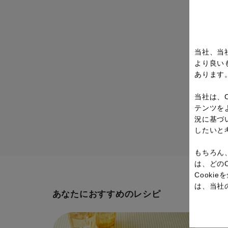
当社、当
より良い
あります
当社は、
テンツを
況に基づ
したいと
もちろん
は、どの
Cook
は、当社
あなたにおすすめのレシピ