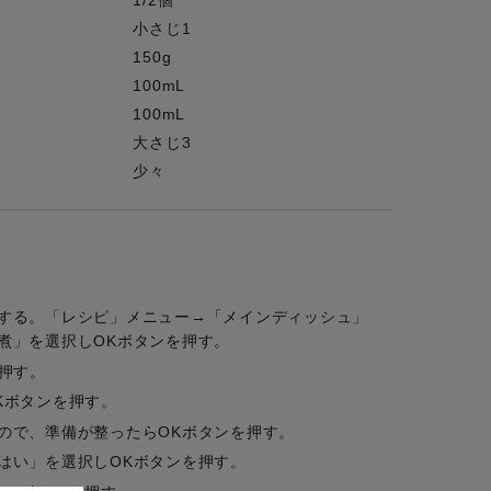
1/2個
小さじ1
150g
100mL
100mL
大さじ3
少々
する。「レシピ」メニュー→「メインディッシュ」
煮」を選択しOKボタンを押す。
押す。
Kボタンを押す。
ので、準備が整ったらOKボタンを押す。
はい」を選択しOKボタンを押す。