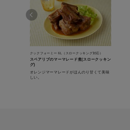
クックフォーミー 6L（スロークッキング対応）
スペアリブのマーマレード煮(スロークッキン
グ)
オレンジマーマレードがほんのり甘くて美味
しい。