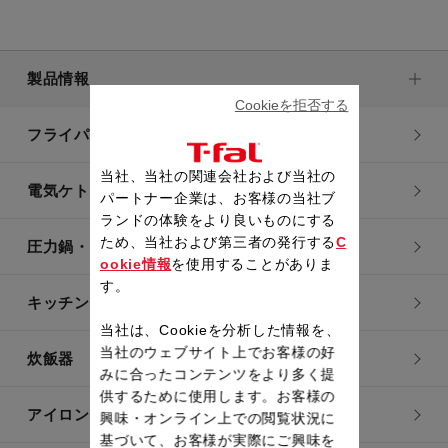
製品情報
Cookieを拒否する
フライパン・鍋
当社、当社の関連会社および当社の
電気ケトル
パートナー企業は、お客様の当社ブ
ランドの体験をより良いものにする
ため、当社および第三者の発行する
C
圧力鍋・電気圧力鍋
ookie情報
を使用することがありま
す。
キッチン用品
当社は、Cookieを分析した情報を、
当社のウェブサイト上でお客様の好
炊飯器
みに合ったコンテンツをより多く提
供するために使用します。お客様の
アイロン・衣類スチーマー
興味・オンライン上での閲覧状況に
基づいて、お客様が実際にご興味を