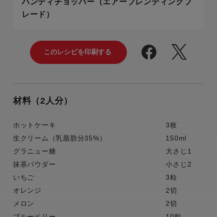
ハンディチョッパー（エアーブレンディングブ
レード）
材料（2人分）
ホットケーキ
3枚
生クリーム（乳脂肪分35%）
150ml
グラニュー糖
大さじ1
抹茶パウダー
小さじ2
いちご
3粒
オレンジ
2切
メロン
2切
ブルーベリー
10粒