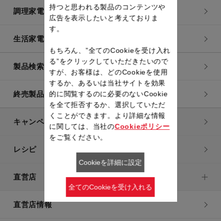
持つと思われる製品のコンテンツや
調理家電
広告を表示したいと考えておりま
す。
生活家電
もちろん、”全てのCookieを受け入れ
る”をクリックしていただきたいので
製品検索一覧
すが、お客様は、どのCookieを使用
するか、あるいは当社サイトを効果
的に閲覧するのに必要のないCookie
終売製品一覧
を全て拒否するか、選択していただ
くことができます。より詳細な情報
キャンペーン・特集
に関しては、当社の
Cookieポリシー
をご覧ください。
レシピ
Cookieを詳細に設定
直営店
全てのCookieを受け入れる
直営店情報