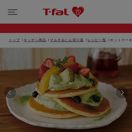
トップ
キッチン用品
マルチみじん切り器
レシピ一覧
ホットケー