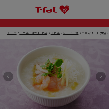
トップ
圧力鍋・電気圧力鍋
圧力鍋
レシピ一覧
中華がゆ（圧力鍋