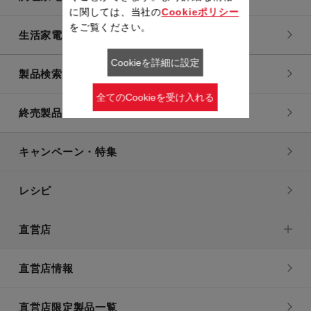
に関しては、当社の
Cookieポリシー
をご覧ください。
生活家電
Cookieを詳細に設定
製品検索一覧
全てのCookieを受け入れる
終売製品一覧
キャンペーン・特集
レシピ
直営店
直営店情報
直営店限定製品一覧