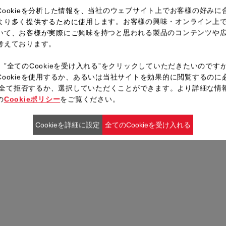
Cookieを分析した情報を、当社のウェブサイト上でお客様の好みに
より多く提供するために使用します。お客様の興味・オンライン上
いて、お客様が実際にご興味を持つと思われる製品のコンテンツや
考えております。
、”全てのCookieを受け入れる”をクリックしていただきたいのです
Cookieを使用するか、あるいは当社サイトを効果的に閲覧するのに
ieを全て拒否するか、選択していただくことができます。より詳細な情
の
Cookieポリシー
をご覧ください。
Cookieを詳細に設定
全てのCookieを受け入れる