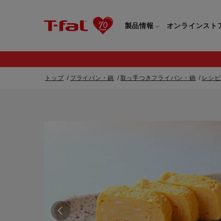
製品情報
オンラインスト
トップ
フライパン・鍋
取っ手つきフライパン・鍋
レシピ
フライパン・鍋一覧
カスタマーサービストップ
フライパン・
すべてのフライパン・鍋一覧
すべてのフライ
重要なお知らせ
取っ手つきフライパン・鍋一覧
取っ手つきフラ
取っ手のとれるフライパン・鍋一覧
取っ手のとれる
電気ケトル一覧
電気ケトル