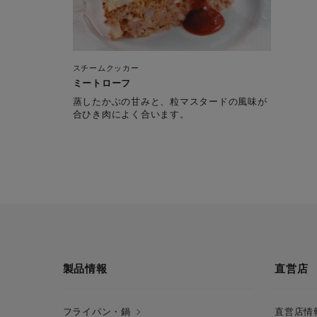
スチームクッカー
ミートローフ
蒸したかぶの甘みと、粒マスタードの風味が
合ひき肉によく合います。
製品情報
直営店
フライパン・鍋
直営店情