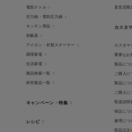
電気ケトル
直営店限
圧力鍋・電気圧力鍋
キッチン用品
カスタ
炊飯器
アイロン・衣類スチーマー
カスタマ
調理家電
重要なお
生活家電
製品につ
製品検索一覧
ご購入に
終売製品一覧
製品につ
ご購入に
取扱説明
キャンペーン・特集
保証につ
修理につ
レシピ
部品注文