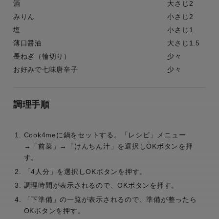
酒
大さじ2
みりん
小さじ2
塩
小さじ1
薄口醤油
大さじ1.5
長ねぎ（輪切り）
少々
お好みで七味唐辛子
少々
調理手順
Cook4meに鍋をセットする。「レシピ」メニュー
→「前菜」→「けんちん汁」を選択しOKボタンを押
す。
「4人分」を選択しOKボタンを押す。
調理時間が表示されるので、OKボタンを押す。
「下準備」の一覧が表示されるので、準備が整ったら
OKボタンを押す。