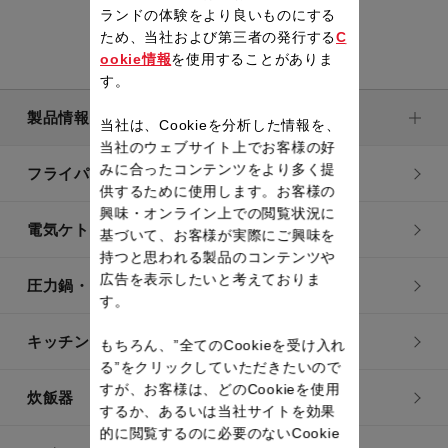
ランドの体験をより良いものにする
ため、当社および第三者の発行する
C
ookie情報
を使用することがありま
す。
製品情報
当社は、Cookieを分析した情報を、
当社のウェブサイト上でお客様の好
みに合ったコンテンツをより多く提
フライパン・鍋
供するために使用します。お客様の
興味・オンライン上での閲覧状況に
電気ケトル
基づいて、お客様が実際にご興味を
持つと思われる製品のコンテンツや
広告を表示したいと考えておりま
圧力鍋・電気圧力鍋
す。
キッチン用品
もちろん、”全てのCookieを受け入れ
る”をクリックしていただきたいので
すが、お客様は、どのCookieを使用
炊飯器
するか、あるいは当社サイトを効果
的に閲覧するのに必要のないCookie