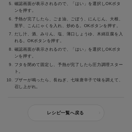
確認画面が表示されるので、「はい」を選択しOKボタ
ンを押す。
予熱が完了したら、ごま油、ごぼう、にんじん、大根、
里芋、こんにゃくを入れ、炒める。OKボタンを押す。
だし汁、酒、みりん、塩、薄口しょうゆ、木綿豆腐を入
れる。OKボタンを押す。
確認画面が表示されるので、「はい」を選択しOKボタ
ンを押す。
フタを閉めて固定し、予熱が完了したら圧力調理スター
ト。
ブザーが鳴ったら、長ねぎ、七味唐辛子で味を調えて、
召し上がれ。
レシピ一覧へ戻る