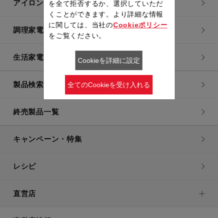
アイロン・衣類スチーマー
を全て拒否するか、選択していただ
くことができます。より詳細な情報
に関しては、当社の
Cookieポリシー
調理家電
をご覧ください。
生活家電
Cookieを詳細に設定
製品検索一覧
全てのCookieを受け入れる
終売製品一覧
キャンペーン・特集
レシピ
直営店