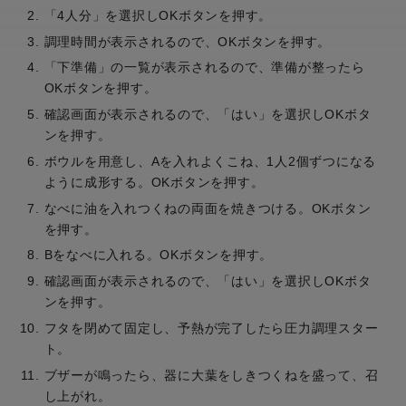
「4人分」を選択しOKボタンを押す。
調理時間が表示されるので、OKボタンを押す。
「下準備」の一覧が表示されるので、準備が整ったら
OKボタンを押す。
確認画面が表示されるので、「はい」を選択しOKボタ
ンを押す。
ボウルを用意し、Aを入れよくこね、1人2個ずつになる
ように成形する。OKボタンを押す。
なべに油を入れつくねの両面を焼きつける。OKボタン
を押す。
Bをなべに入れる。OKボタンを押す。
確認画面が表示されるので、「はい」を選択しOKボタ
ンを押す。
フタを閉めて固定し、予熱が完了したら圧力調理スター
ト。
ブザーが鳴ったら、器に大葉をしきつくねを盛って、召
し上がれ。