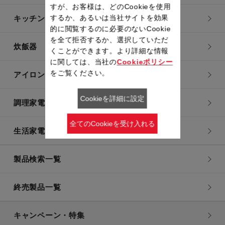
すが、お客様は、どのCookieを使用
するか、あるいは当社サイトを効果
キッチン用品
的に閲覧するのに必要のないCookie
を全て拒否するか、選択していただ
炊飯器
くことができます。より詳細な情報
に関しては、当社の
Cookieポリシー
をご覧ください。
アイロン・衣類スチーマー
Cookieを詳細に設定
調理家電
全てのCookieを受け入れる
生活家電
製品検索一覧
終売製品一覧
キャンペーン・特集