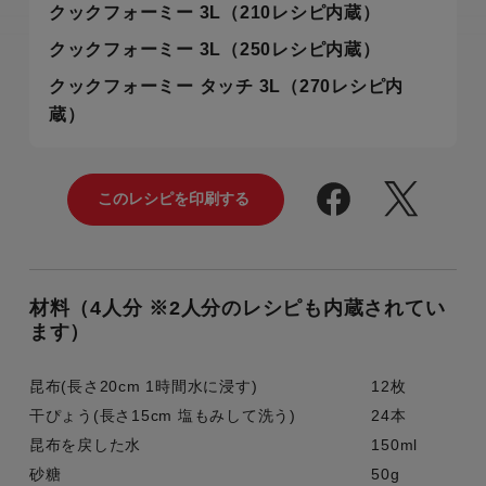
クックフォーミー 3L（210レシピ内蔵）
クックフォーミー 3L（250レシピ内蔵）
クックフォーミー タッチ 3L（270レシピ内
蔵）
材料（4人分 ※2人分のレシピも内蔵されてい
ます）
昆布(長さ20cm 1時間水に浸す)
12枚
干ぴょう(長さ15cm 塩もみして洗う)
24本
昆布を戻した水
150ml
砂糖
50g