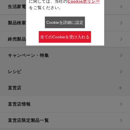
に関しては、当社の
Cookieポリシー
生活家電
をご覧ください。
Cookieを詳細に設定
製品検索一覧
全てのCookieを受け入れる
終売製品一覧
キャンペーン・特集
レシピ
直営店
直営店情報
直営店限定製品一覧