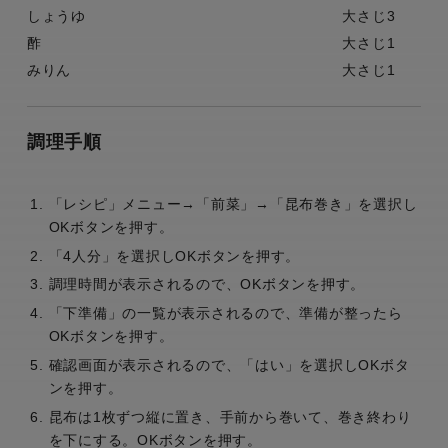
しょうゆ
大さじ3
酢
大さじ1
みりん
大さじ1
調理手順
「レシピ」メニュー→「前菜」→「昆布巻き」を選択し
OKボタンを押す。
「4人分」を選択しOKボタンを押す。
調理時間が表示されるので、OKボタンを押す。
「下準備」の一覧が表示されるので、準備が整ったら
OKボタンを押す。
確認画面が表示されるので、「はい」を選択しOKボタ
ンを押す。
昆布は1枚ずつ縦に置き、手前から巻いて、巻き終わり
を下にする。OKボタンを押す。