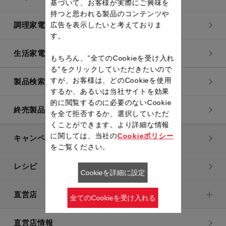
基づいて、お客様が実際にご興味を
持つと思われる製品のコンテンツや
広告を表示したいと考えておりま
調理家電
す。
生活家電
もちろん、”全てのCookieを受け入れ
る”をクリックしていただきたいので
すが、お客様は、どのCookieを使用
製品検索一覧
するか、あるいは当社サイトを効果
的に閲覧するのに必要のないCookie
終売製品一覧
を全て拒否するか、選択していただ
くことができます。より詳細な情報
に関しては、当社の
Cookieポリシー
キャンペーン・特集
をご覧ください。
レシピ
Cookieを詳細に設定
直営店
全てのCookieを受け入れる
直営店情報