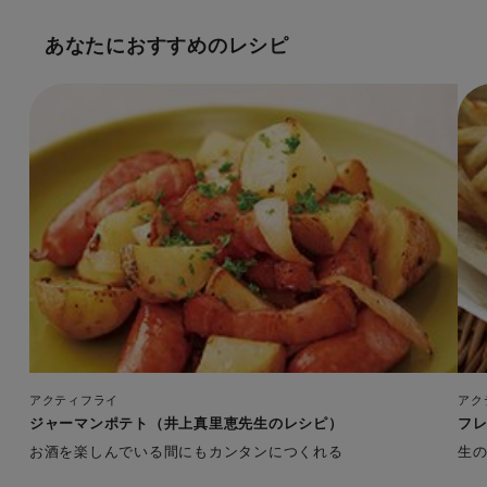
あなたにおすすめのレシピ
アクティフライ
アク
ジャーマンポテト（井上真里恵先生のレシピ）
フレ
お酒を楽しんでいる間にもカンタンにつくれる
生