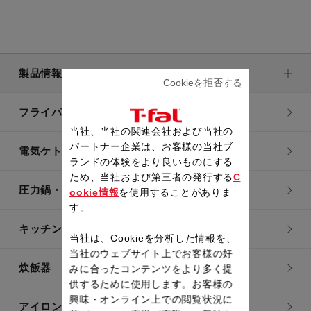
製品情報
Cookieを拒否する
フライパン・鍋
当社、当社の関連会社および当社の
パートナー企業は、お客様の当社ブ
電気ケトル
ランドの体験をより良いものにする
ため、当社および第三者の発行する
C
圧力鍋・電気圧力鍋
ookie情報
を使用することがありま
す。
キッチン用品
当社は、Cookieを分析した情報を、
当社のウェブサイト上でお客様の好
炊飯器
みに合ったコンテンツをより多く提
供するために使用します。お客様の
興味・オンライン上での閲覧状況に
アイロン・衣類スチーマー