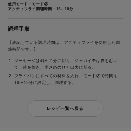
使用モード：モード③
アクティフライ調理時間：16～18分
調理手順
【表記している調理時間は、アクティフライを使用した加
熱時間です。】
ソーセージは斜め半分に切り、ジャガイモは皮をむい
て、芽を除き、小さめのひと口大に切る。
フライパンにすべての材料を入れ、モード③で時間を
16〜18分に設定し、調理する。
レシピ一覧へ戻る