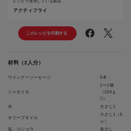
レシピで使用している製品
アクティフライ
材料（2人分）
ウインナーソーセージ
5本
1〜2個
ジャガイモ
（200ｇ
）
水
大さじ1
小さじ1（5
オリーブオイル
㏄）
塩、コショウ
各少し