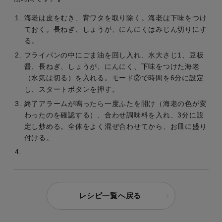
海老は皮をむき、背ワタを取り除く。海老は下味をつけ
ておく。長ねぎ、しょうが、にんにくはみじん切りにす
る。
フライパンの中にごま油を回し入れ、水大さじ1、豆板
醤、長ねぎ、しょうが、にんにく、下味をつけた海老
（水気は切る）を入れる。モード②で時間を6分に設定
し、スタートボタンを押す。
終了アラームが鳴ったら一度ふたを開け（海老の色が変
わったのを確認する）、合わせ調味料を入れ、3分に設
定し炒める。全体をよく混ぜ合わせてから、お皿に盛り
付ける。
レシピ一覧へ戻る