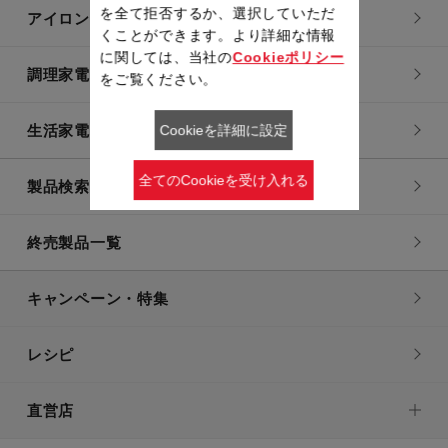
を全て拒否するか、選択していただ
アイロン・衣類スチーマー
くことができます。より詳細な情報
に関しては、当社の
Cookieポリシー
調理家電
をご覧ください。
生活家電
Cookieを詳細に設定
全てのCookieを受け入れる
製品検索一覧
終売製品一覧
キャンペーン・特集
レシピ
直営店