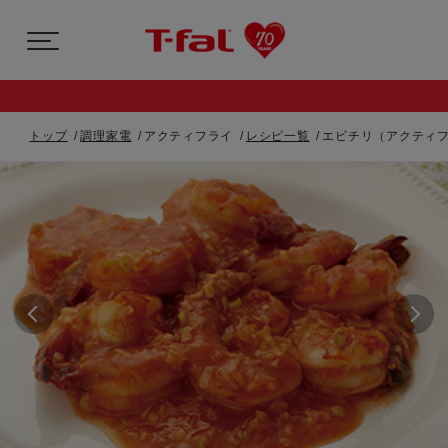
トップ
調理家電
アクティフライ
レシピ一覧
エビチリ（アクティ