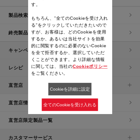
す。
製品検索一覧
もちろん、”全てのCookieを受け入れ
る”をクリックしていただきたいので
すが、お客様は、どのCookieを使用
終売製品一覧
するか、あるいは当社サイトを効果
的に閲覧するのに必要のないCookie
キャンペーン・特集
を全て拒否するか、選択していただ
くことができます。より詳細な情報
に関しては、当社の
Cookieポリシー
レシピ
をご覧ください。
直営店
Cookieを詳細に設定
直営店情報
全てのCookieを受け入れる
直営店限定製品一覧
カスタマーサービス