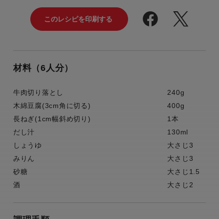
材料（6人分）
牛肉切り落とし
240g
木綿豆腐(3cm角に切る)
400g
長ねぎ(1cm幅斜め切り)
1本
だし汁
130ml
しょうゆ
大さじ3
みりん
大さじ3
砂糖
大さじ1.5
酒
大さじ2