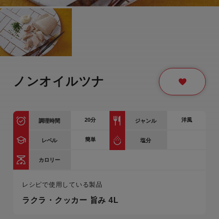
ノンオイルツナ
20
分
洋風
調理時間
ジャンル
簡単
レベル
塩分
カロリー
レシピで使用している製品
ラクラ・クッカー 旨み 4L