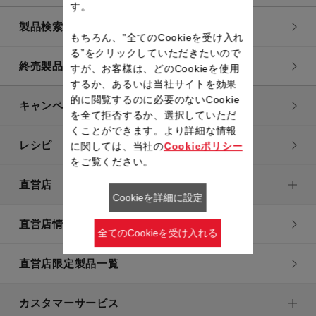
す。
製品検索一覧
もちろん、”全てのCookieを受け入れ
る”をクリックしていただきたいので
終売製品一覧
すが、お客様は、どのCookieを使用
するか、あるいは当社サイトを効果
的に閲覧するのに必要のないCookie
キャンペーン・特集
を全て拒否するか、選択していただ
くことができます。より詳細な情報
レシピ
に関しては、当社の
Cookieポリシー
をご覧ください。
直営店
Cookieを詳細に設定
直営店情報
全てのCookieを受け入れる
直営店限定製品一覧
カスタマーサービス