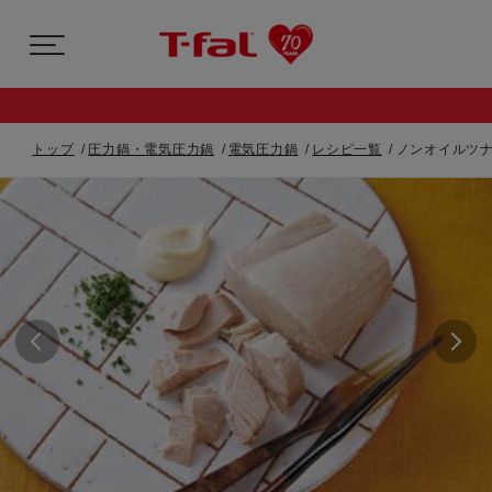
トップ
圧力鍋・電気圧力鍋
電気圧力鍋
レシピ一覧
ノンオイルツナ