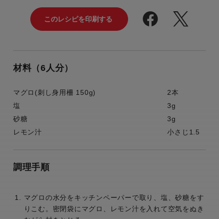
材料（6人分）
マグロ(刺し身用柵 150g)
2本
塩
3g
砂糖
3g
レモン汁
小さじ1.5
調理手順
マグロの水分をキッチンペーパーで取り、塩、砂糖をす
りこむ。密閉袋にマグロ、レモン汁を入れて空気をぬき