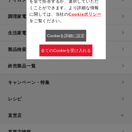
を全て拒否するか、選択していただ
くことができます。より詳細な情報
に関しては、当社の
Cookieポリシー
調理家電
をご覧ください。
生活家電
Cookieを詳細に設定
製品検索一覧
全てのCookieを受け入れる
終売製品一覧
キャンペーン・特集
レシピ
直営店
直営店情報