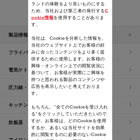
ランドの体験をより良いものにする
ため、当社および第三者の発行する
C
ookie情報
を使用することがありま
す。
製品情報
当社は、Cookieを分析した情報を、
当社のウェブサイト上でお客様の好
みに合ったコンテンツをより多く提
フライパン・鍋
供するために使用します。お客様の
興味・オンライン上での閲覧状況に
電気ケトル
基づいて、お客様が実際にご興味を
持つと思われる製品のコンテンツや
広告を表示したいと考えておりま
圧力鍋・電気圧力鍋
す。
キッチン用品
もちろん、”全てのCookieを受け入れ
る”をクリックしていただきたいので
すが、お客様は、どのCookieを使用
炊飯器
するか、あるいは当社サイトを効果
的に閲覧するのに必要のないCookie
アイロン・衣類スチーマー