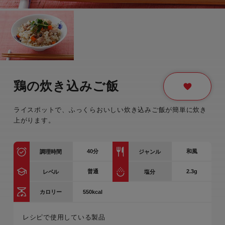
鶏の炊き込みご飯
ライスポットで、ふっくらおいしい炊き込みご飯が簡単に炊き
上がります。
40
分
和風
調理時間
ジャンル
普通
2.3g
レベル
塩分
550kcal
カロリー
レシピで使用している製品