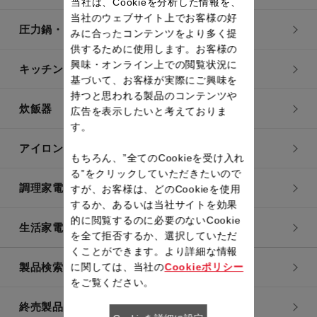
当社は、Cookieを分析した情報を、
当社のウェブサイト上でお客様の好
圧力鍋・電気圧力鍋
みに合ったコンテンツをより多く提
供するために使用します。お客様の
興味・オンライン上での閲覧状況に
キッチン用品
基づいて、お客様が実際にご興味を
持つと思われる製品のコンテンツや
炊飯器
広告を表示したいと考えておりま
す。
アイロン・衣類スチーマー
もちろん、”全てのCookieを受け入れ
る”をクリックしていただきたいので
調理家電
すが、お客様は、どのCookieを使用
するか、あるいは当社サイトを効果
的に閲覧するのに必要のないCookie
生活家電
を全て拒否するか、選択していただ
くことができます。より詳細な情報
に関しては、当社の
Cookieポリシー
製品検索一覧
をご覧ください。
終売製品一覧