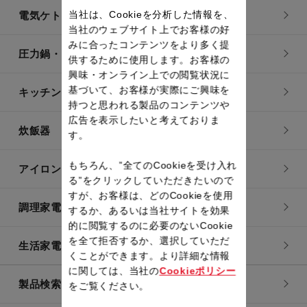
当社は、Cookieを分析した情報を、
電気ケトル
当社のウェブサイト上でお客様の好
みに合ったコンテンツをより多く提
圧力鍋・電気圧力鍋
供するために使用します。お客様の
興味・オンライン上での閲覧状況に
基づいて、お客様が実際にご興味を
キッチン用品
持つと思われる製品のコンテンツや
広告を表示したいと考えておりま
炊飯器
す。
もちろん、”全てのCookieを受け入れ
アイロン・衣類スチーマー
る”をクリックしていただきたいので
すが、お客様は、どのCookieを使用
調理家電
するか、あるいは当社サイトを効果
的に閲覧するのに必要のないCookie
を全て拒否するか、選択していただ
生活家電
くことができます。より詳細な情報
に関しては、当社の
Cookieポリシー
製品検索一覧
をご覧ください。