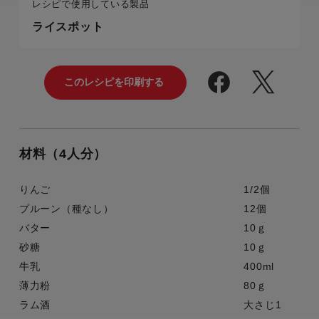
レシピで使用している製品
ライスポット
材料（4人分）
りんご
1/2個
プルーン（種なし）
12個
バター
10ｇ
砂糖
10ｇ
牛乳
400ml
薄力粉
80ｇ
ラム酒
大さじ1