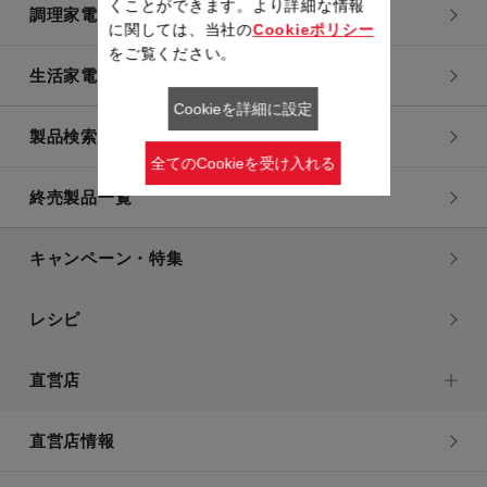
くことができます。より詳細な情報
調理家電
に関しては、当社の
Cookieポリシー
をご覧ください。
生活家電
Cookieを詳細に設定
製品検索一覧
全てのCookieを受け入れる
終売製品一覧
キャンペーン・特集
レシピ
直営店
直営店情報