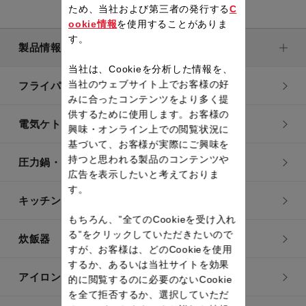
ため、当社および第三者の発行する
C
ookie情報
を使用することがありま
す。
製品情報
当社は、Cookieを分析した情報を、
当社のウェブサイト上でお客様の好
フライパン・鍋
みに合ったコンテンツをより多く提
供するために使用します。お客様の
電気ケトル
興味・オンライン上での閲覧状況に
基づいて、お客様が実際にご興味を
持つと思われる製品のコンテンツや
圧力鍋・電気圧力鍋
広告を表示したいと考えておりま
す。
キッチン用品
もちろん、”全てのCookieを受け入れ
る”をクリックしていただきたいので
炊飯器
すが、お客様は、どのCookieを使用
するか、あるいは当社サイトを効果
アイロン・衣類スチーマー
的に閲覧するのに必要のないCookie
を全て拒否するか、選択していただ