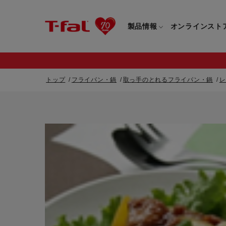
製品情報
オンラインスト
トップ
フライパン・鍋
取っ手のとれるフライパン・鍋
レ
フライパン・鍋一覧
カスタマーサービストップ
フライパン・
すべてのフライパン・鍋一覧
すべてのフライ
重要なお知らせ
取っ手つきフライパン・鍋一覧
取っ手つきフラ
取っ手のとれるフライパン・鍋一覧
取っ手のとれる
電気ケトル一覧
電気ケトル