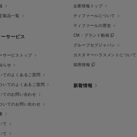
報
企業情報トップ
定製品一覧
ティファールについて
ティファールの歴史
CM・ブランド動画
マーサービス
グループセブジャパン
カスタマーハラスメントについて
ーサービストップ
採用情報
知らせ
いてのよくあるご質問
ついてのよくあるご質問
新着情報
いてのお問い合わせ
ついてのお問い合わせ
書
いて
いて