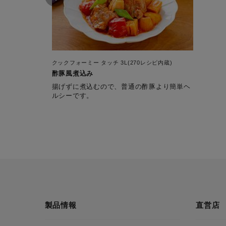
クックフォーミー タッチ 3L(270レシピ内蔵)
酢豚風煮込み
揚げずに煮込むので、普通の酢豚より簡単ヘ
ルシーです。
製品情報
直営店