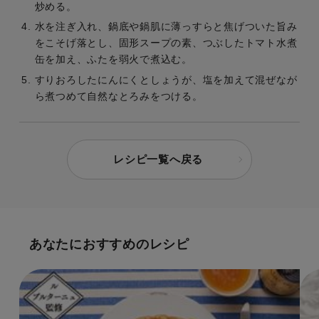
炒める。
水を注ぎ入れ、鍋底や鍋肌に薄っすらと焦げついた旨み
をこそげ落とし、固形スープの素、つぶしたトマト水煮
缶を加え、ふたを弱火で煮込む。
すりおろしたにんにくとしょうが、塩を加えて混ぜなが
ら煮つめて自然なとろみをつける。
レシピ一覧へ戻る
あなたにおすすめのレシピ