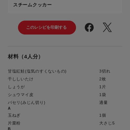
スチームクッカー
材料（4人分）
甘塩紅鮭(塩気のすくないもの)
3切れ
干ししいたけ
2枚
しょうが
1片
シュウマイ皮
1袋
パセリ(みじん切り)
適量
A
玉ねぎ
1個
片栗粉
大さじ5
B