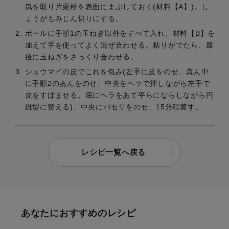
気を取り片栗粉を表面にまぶしておく(材料【A】)。し
ょうがもみじん切りにする。
ボールに手順1の玉ねぎ以外をすべて入れ、材料【B】を
加えて手を使ってよく混ぜ合わせる。粘りがでたら、最
後に玉ねぎをさっくり合わせる。
シュウマイの皮でこれを包み(左手に皮をのせ、真ん中
に手順2のあんをのせ、中央をヘラで押しながら左手で
皮をすぼませる。底にヘラをあて平らにならしながら円
錐型に整える)、中央にパセリをのせ、15分程蒸す。
レシピ一覧へ戻る
あなたにおすすめのレシピ