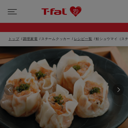
トップ
調理家電
スチームクッカー
レシピ一覧
鮭シュウマイ（ス