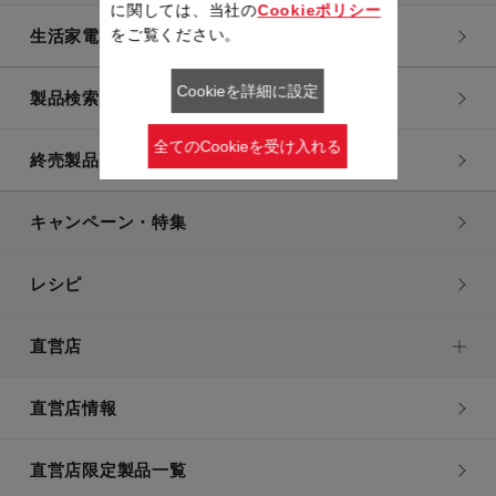
に関しては、当社の
Cookieポリシー
をご覧ください。
生活家電
Cookieを詳細に設定
製品検索一覧
全てのCookieを受け入れる
終売製品一覧
キャンペーン・特集
レシピ
直営店
直営店情報
直営店限定製品一覧