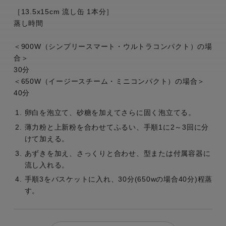
［13.5x15cm 流し缶 1本分］
蒸し時間
＜900W（シンプリースマート・ウルトラコンパクト）の場
合＞
30分
＜650W（イージースチーム・ミニコンパクト）の場合＞
40分
卵白を泡立て、砂糖を加えてさらに固く泡立てる。
薄力粉と上新粉を合わせてふるい、手順1に2～3回に分
けて加える。
あずきを加え、さっくりと合わせ、型または付属容器に
流し入れる。
手順3をバスケットに入れ、30分(650wの場合40分)程蒸
す。