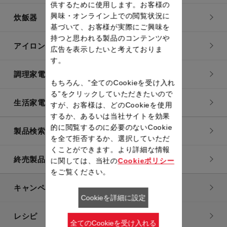
供するために使用します。お客様の
興味・オンライン上での閲覧状況に
炊飯器
基づいて、お客様が実際にご興味を
持つと思われる製品のコンテンツや
アイロン・衣類スチーマー
広告を表示したいと考えておりま
す。
調理家電
もちろん、”全てのCookieを受け入れ
る”をクリックしていただきたいので
生活家電
すが、お客様は、どのCookieを使用
するか、あるいは当社サイトを効果
的に閲覧するのに必要のないCookie
製品検索一覧
を全て拒否するか、選択していただ
くことができます。より詳細な情報
終売製品一覧
に関しては、当社の
Cookieポリシー
をご覧ください。
キャンペーン・特集
Cookieを詳細に設定
レシピ
全てのCookieを受け入れる