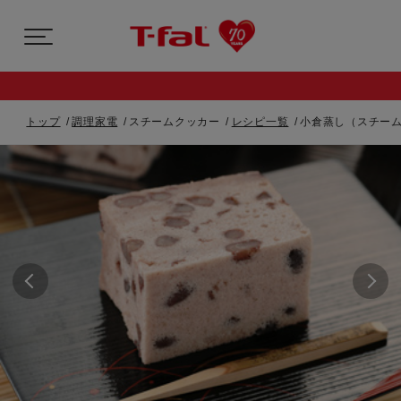
トップ
調理家電
スチームクッカー
レシピ一覧
小倉蒸し（スチー