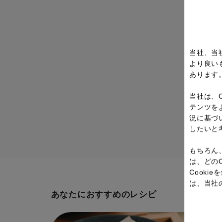
当社、当
より良い
あります
当社は、
テンツを
況に基づ
したいと
もちろん
は、どの
Cook
は、当社
あなたにおすすめのレシピ