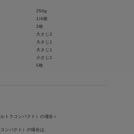
250g
1/4個
2枚
大さじ2
大さじ1
大さじ1
小さじ1
5枚
ウルトラコンパクト）の場合＞
ニコンパクト）の場合は、