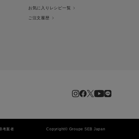
お気に入りレシピ一覧
ご注文履歴
EB
考案者
Copyright© Groupe SEB Japan