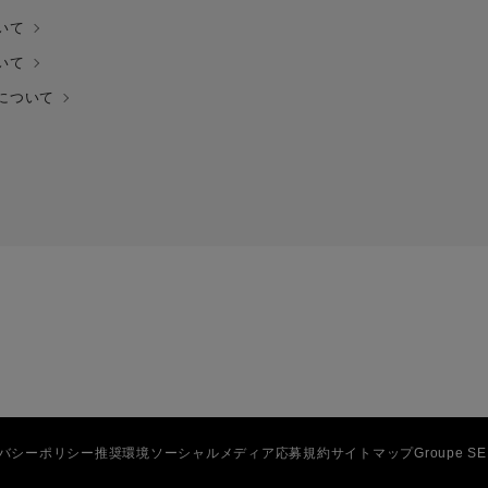
いて
いて
について
バシーポリシー
推奨環境
ソーシャルメディア応募規約
サイトマップ
Groupe S