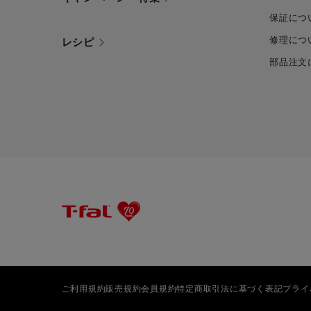
保証につ
修理につ
レシピ
部品注文
ご利用規約
販売規約
会員規約
特定商取引法に基づく表記
プライ