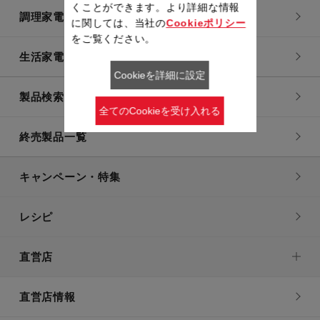
くことができます。より詳細な情報
調理家電
に関しては、当社の
Cookieポリシー
をご覧ください。
生活家電
Cookieを詳細に設定
製品検索一覧
全てのCookieを受け入れる
終売製品一覧
キャンペーン・特集
レシピ
直営店
直営店情報