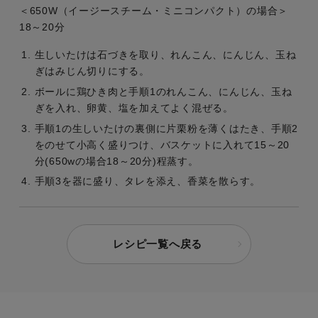
＜650W（イージースチーム・ミニコンパクト）の場合＞
18～20分
生しいたけは石づきを取り、れんこん、にんじん、玉ね
ぎはみじん切りにする。
ボールに鶏ひき肉と手順1のれんこん、にんじん、玉ね
ぎを入れ、卵黄、塩を加えてよく混ぜる。
手順1の生しいたけの裏側に片栗粉を薄くはたき、手順2
をのせて小高く盛りつけ、バスケットに入れて15～20
分(650wの場合18～20分)程蒸す。
手順3を器に盛り、タレを添え、香菜を散らす。
レシピ一覧へ戻る