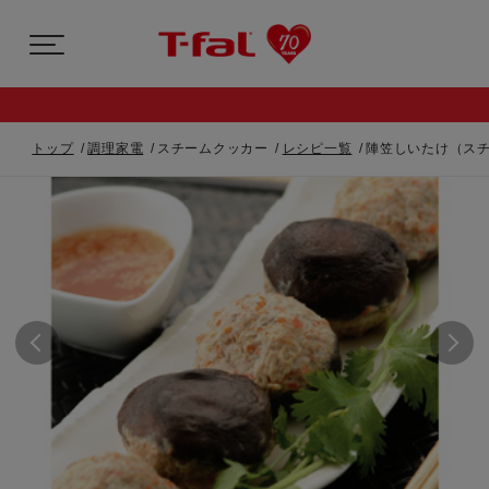
トップ
調理家電
スチームクッカー
レシピ一覧
陣笠しいたけ（ス