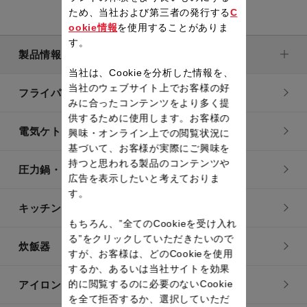
ため、当社および第三者の発行する
C
ookie情報
を使用することがありま
す。
製品情報
当社は、Cookieを分析した情報を、
当社のウェブサイト上でお客様の好
フライパン・鍋
みに合ったコンテンツをより多く提
供するために使用します。お客様の
電気ケトル
興味・オンライン上での閲覧状況に
基づいて、お客様が実際にご興味を
持つと思われる製品のコンテンツや
圧力鍋・電気圧力鍋
広告を表示したいと考えておりま
す。
キッチン用品
もちろん、”全てのCookieを受け入れ
る”をクリックしていただきたいので
炊飯器
すが、お客様は、どのCookieを使用
するか、あるいは当社サイトを効果
的に閲覧するのに必要のないCookie
アイロン・衣類スチーマー
を全て拒否するか、選択していただ