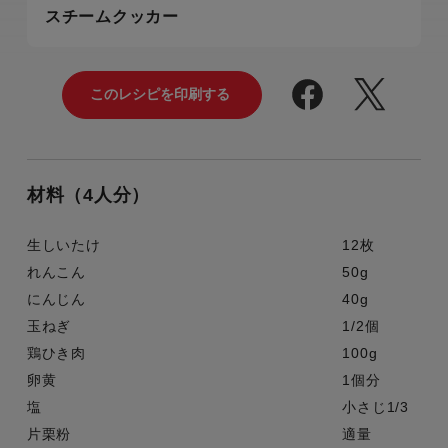
スチームクッカー
材料（4人分）
生しいたけ
12枚
れんこん
50g
にんじん
40g
玉ねぎ
1/2個
鶏ひき肉
100g
卵黄
1個分
塩
小さじ1/3
片栗粉
適量