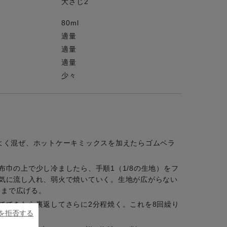
大さじ2
80ml
適量
適量
適量
少々
よく混ぜ、ホットケーキミックスを加えたらゴムベラ
布巾の上で少し冷ましたら、手順1（1/8の生地）をフ
気に流し入れ、弱火で焼いていく。生地が広がらない
いまで広げる。
でてきたら裏返してさらに2分程焼く。これを8回繰り
ieを拒否する