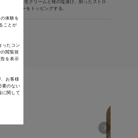
てに泡立てた生クリームと桜の塩漬け、削ったストロ
リーパウダーをトッピングする。
ドの体験を
ることが
合ったコン
での閲覧状
広告を表示
が、お客様
必要のない
報に関して