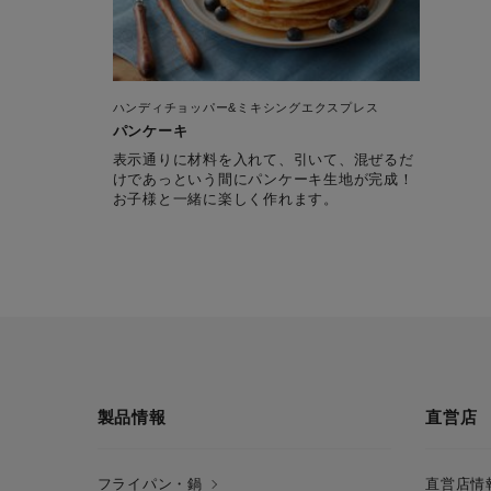
ハンディチョッパー&ミキシングエクスプレス
パンケーキ
表示通りに材料を入れて、引いて、混ぜるだ
けであっという間にパンケーキ生地が完成！
お子様と一緒に楽しく作れます。
製品情報
直営店
フライパン・鍋
直営店情