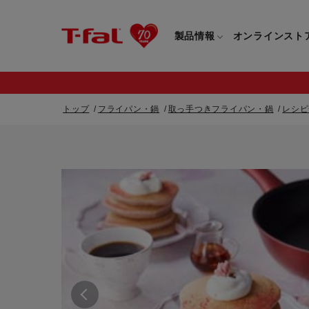
製品情報
オンラインスト
トップ
フライパン・鍋
取っ手つきフライパン・鍋
レシピ
フライパン・鍋一覧
カスタマーサービストップ
フライパン・
すべてのフライパン・鍋一覧
すべてのフライ
重要なお知らせ
取っ手つきフライパン・鍋一覧
取っ手つきフラ
取っ手のとれるフライパン・鍋一覧
取っ手のとれる
電気ケトル一覧
電気ケトル