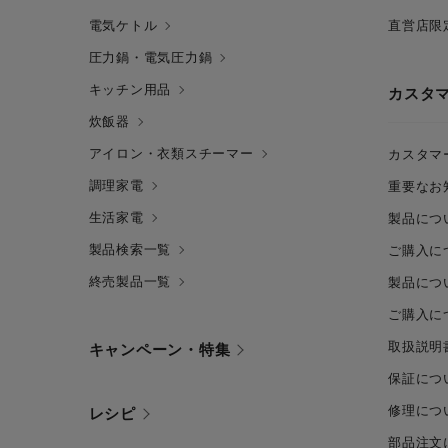
電気ケトル
直営店限
圧力鍋・電気圧力鍋
キッチン用品
カスタ
炊飯器
アイロン・衣類スチーマー
カスタマ
調理家電
重要なお
生活家電
製品につ
製品検索一覧
ご購入に
終売製品一覧
製品につ
ご購入に
取扱説明
キャンペーン・特集
保証につ
修理につ
レシピ
部品注文