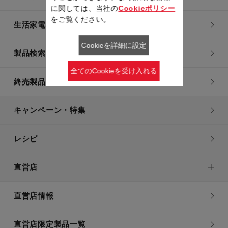
に関しては、当社の
Cookieポリシー
をご覧ください。
生活家電
Cookieを詳細に設定
製品検索一覧
全てのCookieを受け入れる
終売製品一覧
キャンペーン・特集
レシピ
直営店
直営店情報
直営店限定製品一覧