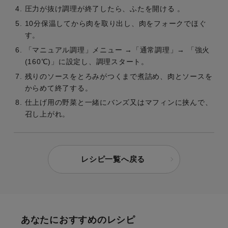
圧力が抜け調理が終了したら、ふたを開ける 。
10分保温してから肉を取り出し、肉をフォークでほぐ
す。
「マニュアル調理」メニュー →「通常調理」→ 「強火
(160℃)」に設定し、調理スタート。
残りのソースをとろみがつくまで煮詰め、肉とソースを
からめて終了する。
仕上げ用の野菜と一緒にバンズ又はマフィンに挟んで、
召し上がれ。
レシピ一覧へ戻る
あなたにおすすめのレシピ