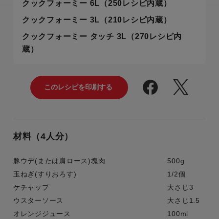
クックフォーミー 6L（250レシピ内蔵）
クックフォーミー 3L（210レシピ内蔵）
クックフォーミー タッチ 3L（270レシピ内
蔵）
材料（4人分）
豚ウデ(または肩ロース)塊肉
500g
玉ねぎ(すりおろす)
1/2個
ケチャップ
大さじ3
ウスターソース
大さじ1.5
オレンジジュース
100ml