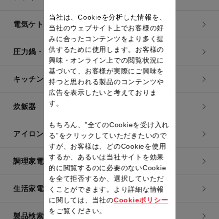
当社は、Cookieを分析した情報を、
電気ケトル
当社のウェブサイト上でお客様の好
みに合ったコンテンツをより多く提
供するために使用します。お客様の
圧力鍋・電気圧力鍋
興味・オンライン上での閲覧状況に
基づいて、お客様が実際にご興味を
キッチン用品
持つと思われる製品のコンテンツや
広告を表示したいと考えておりま
す。
炊飯器
もちろん、”全てのCookieを受け入れ
アイロン・衣類スチーマー
る”をクリックしていただきたいので
すが、お客様は、どのCookieを使用
するか、あるいは当社サイトを効果
調理家電
的に閲覧するのに必要のないCookie
を全て拒否するか、選択していただ
生活家電
くことができます。より詳細な情報
に関しては、当社の
Cookieポリシー
をご覧ください。
製品検索一覧