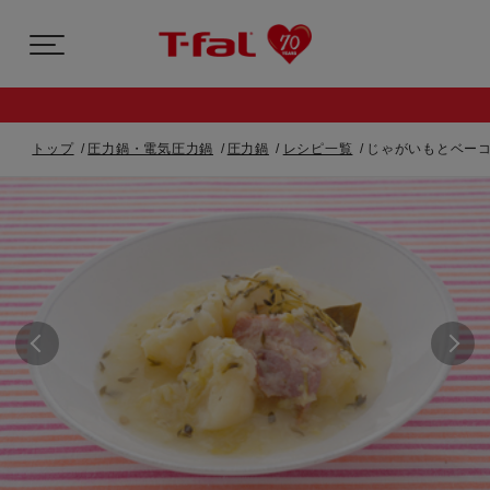
トップ
圧力鍋・電気圧力鍋
圧力鍋
レシピ一覧
じゃがいもとベー