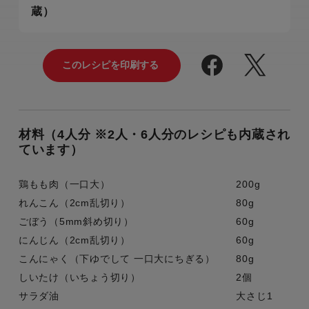
蔵）
材料（4人分 ※2人・6人分のレシピも内蔵され
ています）
鶏もも肉（一口大）
200g
れんこん（2cm乱切り）
80g
ごぼう（5mm斜め切り）
60g
にんじん（2cm乱切り）
60g
こんにゃく（下ゆでして 一口大にちぎる）
80g
しいたけ（いちょう切り）
2個
サラダ油
大さじ1