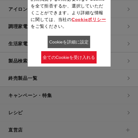
を全て拒否するか、選択していただ
アイロン・衣類スチーマー
くことができます。より詳細な情報
に関しては、当社の
Cookieポリシー
をご覧ください。
調理家電
Cookieを詳細に設定
生活家電
全てのCookieを受け入れる
製品検索一覧
終売製品一覧
キャンペーン・特集
レシピ
直営店