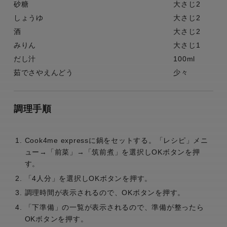
砂糖
大さじ2
しょうゆ
大さじ2
酒
大さじ2
みりん
大さじ1
だし汁
100ml
茹でさやえんどう
少々
調理手順
Cook4me expressに鍋をセットする。「レシピ」メニ
ュー→「前菜」→「筑前煮」を選択しOKボタンを押
す。
「4人分」を選択しOKボタンを押す。
調理時間が表示されるので、OKボタンを押す。
「下準備」の一覧が表示されるので、準備が整ったら
OKボタンを押す。