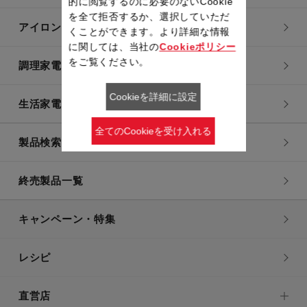
的に閲覧するのに必要のないCookie
を全て拒否するか、選択していただ
アイロン・衣類スチーマー
くことができます。より詳細な情報
に関しては、当社の
Cookieポリシー
をご覧ください。
調理家電
Cookieを詳細に設定
生活家電
全てのCookieを受け入れる
製品検索一覧
終売製品一覧
キャンペーン・特集
レシピ
直営店