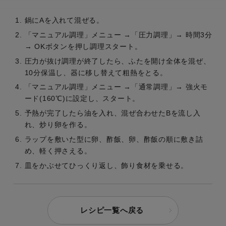
鍋にAを入れて混ぜる。
「マニュアル調理」メニュー →「圧力調理」→ 時間3分
→ OKボタンを押し調理スタート。
圧力が抜け調理が終了したら、ふたを開け全体を混ぜ、
10分保温し、器に移し替えて粗熱をとる。
「マニュアル調理」メニュー →「通常調理」→ 強火モ
ード(160℃)に設定し、スタート。
予熱が完了したら油を入れ、混ぜ合わせたBを流し入
れ、炒り卵を作る。
ラップを敷いた型に卵、酢飯、卵、酢飯の順に敷き詰
め、軽く押さえる。
皿をかぶせてひっくり返し、飾り食材を乗せる。
レシピ一覧へ戻る