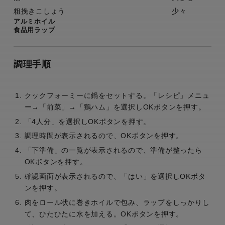
粗挽きこしょう
少々
アルミホイル
食品用ラップ
調理手順
クックフォーミーに鍋をセットする。「レシピ」メニュ
ー→「前菜」→「鶏ハム」を選択しOKボタンを押す。
「4人分」を選択しOKボタンを押す。
調理時間が表示されるので、OKボタンを押す。
「下準備」の一覧が表示されるので、準備が整ったら
OKボタンを押す。
確認画面が表示されるので、「はい」を選択しOKボタ
ンを押す。
肉をロール状に巻きホイルで包み、ラップをしっかりし
て、ひたひたに水を加える。OKボタンを押す。