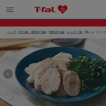
トップ
圧力鍋・電気圧力鍋
電気圧力鍋
レシピ一覧
鶏ハム（クック