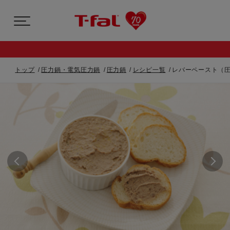
トップ
圧力鍋・電気圧力鍋
圧力鍋
レシピ一覧
レバーペースト（