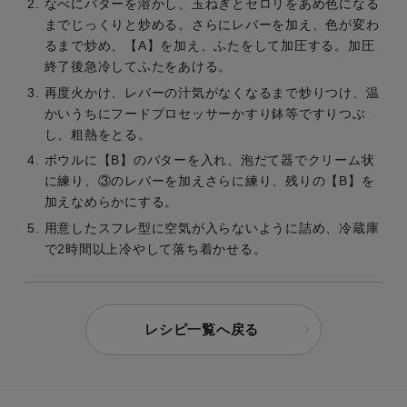
なべにバターを溶かし、玉ねぎとセロリをあめ色になる
までじっくりと炒める。さらにレバーを加え、色が変わ
るまで炒め、【A】を加え、ふたをして加圧する。加圧
終了後急冷してふたをあける。
再度火かけ、レバーの汁気がなくなるまで炒りつけ、温
かいうちにフードプロセッサーかすり鉢等ですりつぶ
し、粗熱をとる。
ボウルに【B】のバターを入れ、泡だて器でクリーム状
に練り、③のレバーを加えさらに練り、残りの【B】を
加えなめらかにする。
用意したスフレ型に空気が入らないように詰め、冷蔵庫
で2時間以上冷やして落ち着かせる。
レシピ一覧へ戻る