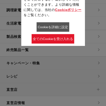
くことができます。より詳細な情報
に関しては、当社の
Cookieポリシー
調理家電
をご覧ください。
生活家電
Cookieを詳細に設定
製品検索一覧
全てのCookieを受け入れる
終売製品一覧
キャンペーン・特集
レシピ
直営店
直営店情報