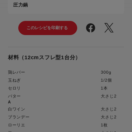
圧力鍋
材料（12cmスフレ型1台分）
鶏レバー
300g
玉ねぎ
1/2個
セロリ
1本
バター
大さじ2
A
白ワイン
大さじ2
ブランデー
大さじ2
ローリエ
1枚